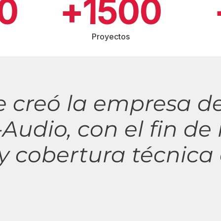
0
+
1500
Proyectos
e creó la empresa de
Audio, con el fin de 
y cobertura técnica 