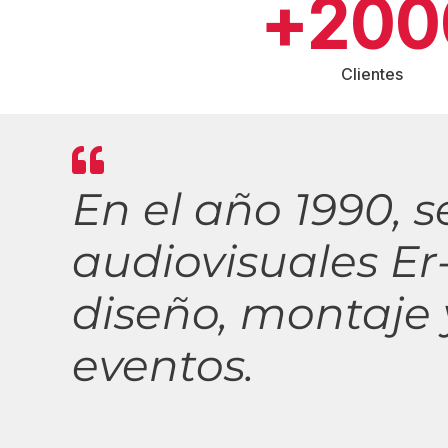
+
200
Clientes
En el año 1990, s
audiovisuales Er-
diseño, montaje 
eventos.