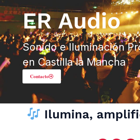
ER Audio
Sonido e Iluminación Pr
en Castilla la Mancha
Contacto
Ilumina, amplif