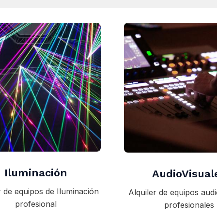
Iluminación
AudioVisual
r de equipos de Iluminación
Alquiler de equipos audi
profesional
profesionales