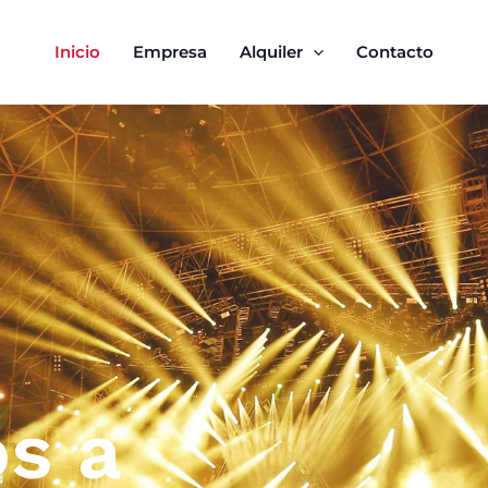
Inicio
Empresa
Alquiler
Contacto
s a