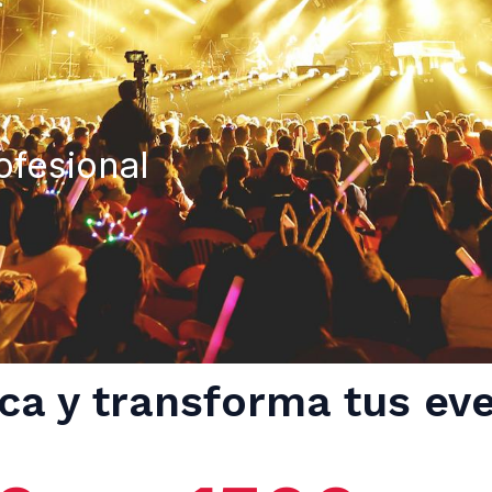
ofesional
ica y transforma tus ev